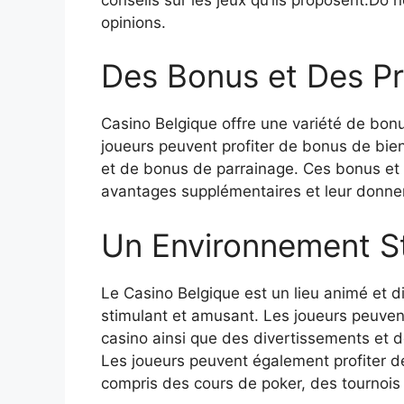
opinions.
Des Bonus et Des P
Casino Belgique offre une variété de bon
joueurs peuvent profiter de bonus de bie
et de bonus de parrainage. Ces bonus et 
avantages supplémentaires et leur donner
Un Environnement S
Le Casino Belgique est un lieu animé et d
stimulant et amusant. Les joueurs peuvent
casino ainsi que des divertissements et d
Les joueurs peuvent également profiter de
compris des cours de poker, des tournois