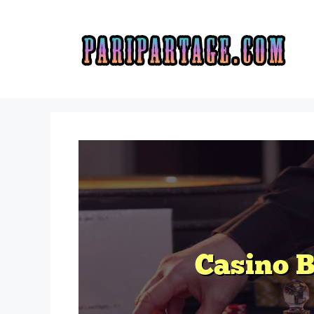
Aller
au
contenu