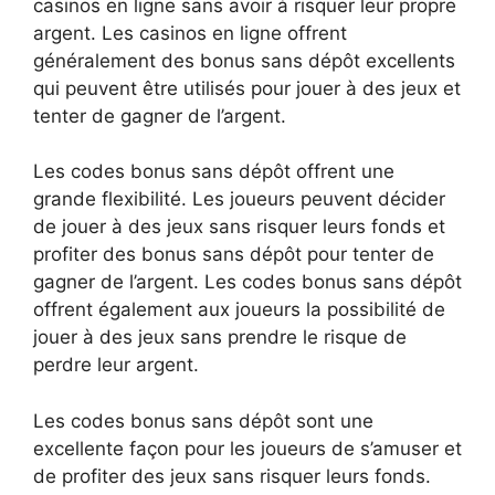
casinos en ligne sans avoir à risquer leur propre
argent. Les casinos en ligne offrent
généralement des bonus sans dépôt excellents
qui peuvent être utilisés pour jouer à des jeux et
tenter de gagner de l’argent.
Les codes bonus sans dépôt offrent une
grande flexibilité. Les joueurs peuvent décider
de jouer à des jeux sans risquer leurs fonds et
profiter des bonus sans dépôt pour tenter de
gagner de l’argent. Les codes bonus sans dépôt
offrent également aux joueurs la possibilité de
jouer à des jeux sans prendre le risque de
perdre leur argent.
Les codes bonus sans dépôt sont une
excellente façon pour les joueurs de s’amuser et
de profiter des jeux sans risquer leurs fonds.