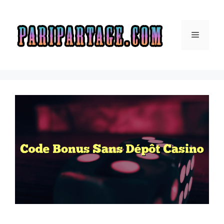
Aller
au
contenu
Menu