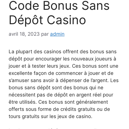
Code Bonus Sans
Dépôt Casino
avril 18, 2023
par
admin
La plupart des casinos offrent des bonus sans
dépôt pour encourager les nouveaux joueurs à
jouer et à tester leurs jeux. Ces bonus sont une
excellente façon de commencer à jouer et de
s’amuser sans avoir à dépenser de l’argent. Les
bonus sans dépôt sont des bonus qui ne
nécessitent pas de dépôt en argent réel pour
être utilisés. Ces bonus sont généralement
offerts sous forme de crédits gratuits ou de
tours gratuits sur les jeux de casino.