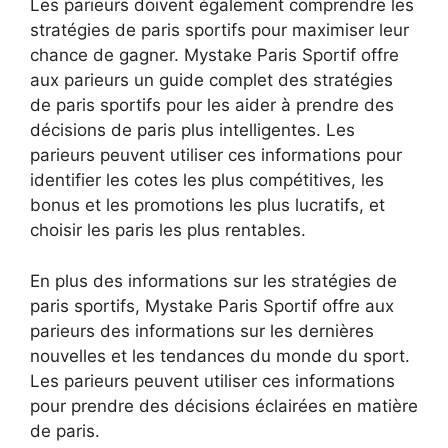
Les parieurs doivent également comprendre les
stratégies de paris sportifs pour maximiser leur
chance de gagner. Mystake Paris Sportif offre
aux parieurs un guide complet des stratégies
de paris sportifs pour les aider à prendre des
décisions de paris plus intelligentes. Les
parieurs peuvent utiliser ces informations pour
identifier les cotes les plus compétitives, les
bonus et les promotions les plus lucratifs, et
choisir les paris les plus rentables.
En plus des informations sur les stratégies de
paris sportifs, Mystake Paris Sportif offre aux
parieurs des informations sur les dernières
nouvelles et les tendances du monde du sport.
Les parieurs peuvent utiliser ces informations
pour prendre des décisions éclairées en matière
de paris.