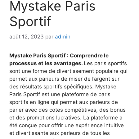
Mystake Paris
Sportif
août 12, 2023
par
admin
Mystake Paris Sportif : Comprendre le
processus et les avantages.
Les paris sportifs
sont une forme de divertissement populaire qui
permet aux parieurs de miser de l’argent sur
des résultats sportifs spécifiques. Mystake
Paris Sportif est une plateforme de paris
sportifs en ligne qui permet aux parieurs de
parier avec des cotes compétitives, des bonus
et des promotions lucratives. La plateforme a
été conçue pour offrir une expérience intuitive
et divertissante aux parieurs de tous les