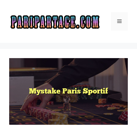
Aller
au
contenu
Menu