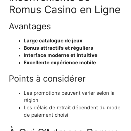
Romus Casino en Ligne
Avantages
Large catalogue de jeux
Bonus attractifs et réguliers
Interface moderne et intuitive
Excellente expérience mobile
Points à considérer
Les promotions peuvent varier selon la
région
Les délais de retrait dépendent du mode
de paiement choisi