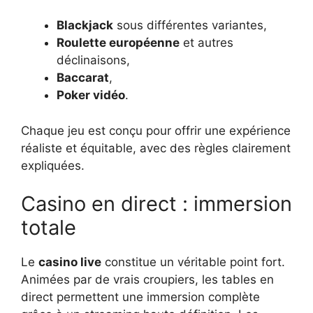
Blackjack
sous différentes variantes,
Roulette européenne
et autres
déclinaisons,
Baccarat
,
Poker vidéo
.
Chaque jeu est conçu pour offrir une expérience
réaliste et équitable, avec des règles clairement
expliquées.
Casino en direct : immersion
totale
Le
casino live
constitue un véritable point fort.
Animées par de vrais croupiers, les tables en
direct permettent une immersion complète