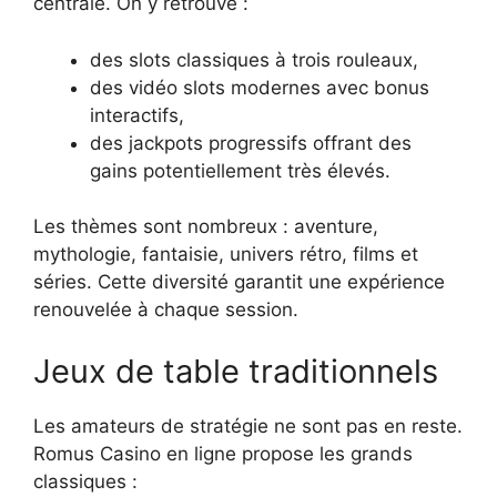
centrale. On y retrouve :
des slots classiques à trois rouleaux,
des vidéo slots modernes avec bonus
interactifs,
des jackpots progressifs offrant des
gains potentiellement très élevés.
Les thèmes sont nombreux : aventure,
mythologie, fantaisie, univers rétro, films et
séries. Cette diversité garantit une expérience
renouvelée à chaque session.
Jeux de table traditionnels
Les amateurs de stratégie ne sont pas en reste.
Romus Casino en ligne propose les grands
classiques :