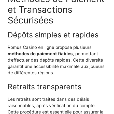
et Transactions
Sécurisées
Dépôts simples et rapides
Romus Casino en ligne propose plusieurs
méthodes de paiement fiables
, permettant
d’effectuer des dépôts rapides. Cette diversité
garantit une accessibilité maximale aux joueurs
de différentes régions.
Retraits transparents
Les retraits sont traités dans des délais
raisonnables, après vérification du compte.
Cette procédure est essentielle pour assurer la