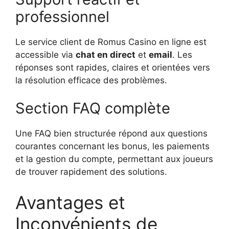
professionnel
Le service client de Romus Casino en ligne est
accessible via
chat en direct
et
email
. Les
réponses sont rapides, claires et orientées vers
la résolution efficace des problèmes.
Section FAQ complète
Une FAQ bien structurée répond aux questions
courantes concernant les bonus, les paiements
et la gestion du compte, permettant aux joueurs
de trouver rapidement des solutions.
Avantages et
Inconvénients de