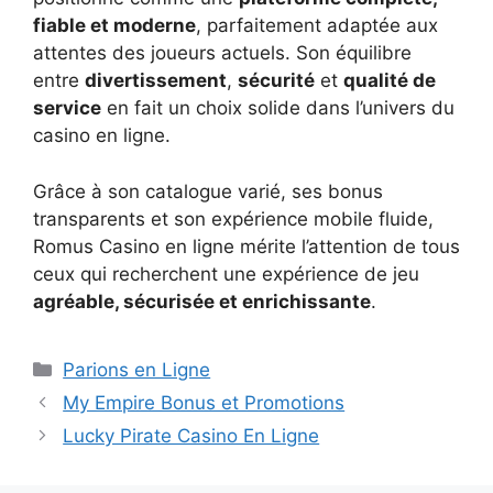
fiable et moderne
, parfaitement adaptée aux
attentes des joueurs actuels. Son équilibre
entre
divertissement
,
sécurité
et
qualité de
service
en fait un choix solide dans l’univers du
casino en ligne.
Grâce à son catalogue varié, ses bonus
transparents et son expérience mobile fluide,
Romus Casino en ligne mérite l’attention de tous
ceux qui recherchent une expérience de jeu
agréable, sécurisée et enrichissante
.
Catégories
Parions en Ligne
My Empire Bonus et Promotions
Lucky Pirate Casino En Ligne