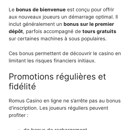
Le
bonus de bienvenue
est conçu pour offrir
aux nouveaux joueurs un démarrage optimal. Il
inclut généralement un
bonus sur le premier
dépôt
, parfois accompagné de
tours gratuits
sur certaines machines à sous populaires.
Ces bonus permettent de découvrir le casino en
limitant les risques financiers initiaux.
Promotions régulières et
fidélité
Romus Casino en ligne ne s’arrête pas au bonus
d’inscription. Les joueurs réguliers peuvent
profiter :
de bonus de rechargement,