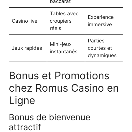
baccarat
Tables avec
Expérience
Casino live
croupiers
immersive
réels
Parties
Mini-jeux
Jeux rapides
courtes et
instantanés
dynamiques
Bonus et Promotions
chez Romus Casino en
Ligne
Bonus de bienvenue
attractif