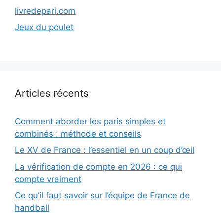
livredepari.com
Jeux du poulet
Articles récents
Comment aborder les paris simples et
combinés : méthode et conseils
Le XV de France : l’essentiel en un coup d’œil
La vérification de compte en 2026 : ce qui
compte vraiment
Ce qu’il faut savoir sur l’équipe de France de
handball