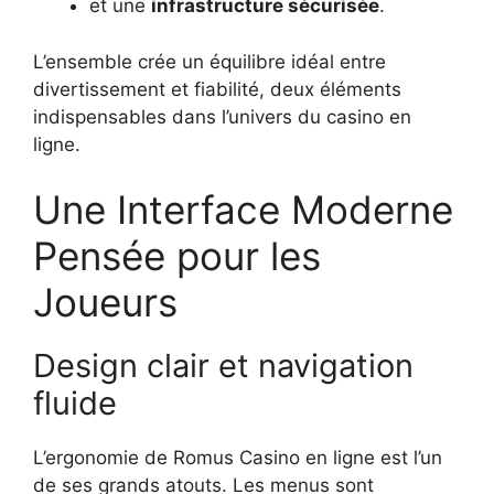
et une
infrastructure sécurisée
.
L’ensemble crée un équilibre idéal entre
divertissement et fiabilité, deux éléments
indispensables dans l’univers du casino en
ligne.
Une Interface Moderne
Pensée pour les
Joueurs
Design clair et navigation
fluide
L’ergonomie de Romus Casino en ligne est l’un
de ses grands atouts. Les menus sont