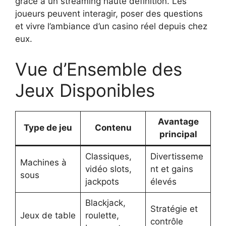
grâce à un streaming haute définition. Les
joueurs peuvent interagir, poser des questions
et vivre l’ambiance d’un casino réel depuis chez
eux.
Vue d’Ensemble des
Jeux Disponibles
Avantage
Type de jeu
Contenu
principal
Classiques,
Divertisseme
Machines à
vidéo slots,
nt et gains
sous
jackpots
élevés
Blackjack,
Stratégie et
Jeux de table
roulette,
contrôle